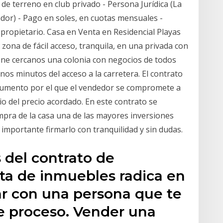
de terreno en club privado - Persona Jurídica (La
dor) - Pago en soles, en cuotas mensuales -
ropietario. Casa en Venta en Residencial Playas
 zona de fácil acceso, tranquila, en una privada con
iene cercanos una colonia con negocios de todos
unos minutos del acceso a la carretera. El contrato
cumento por el que el vendedor se compromete a
o del precio acordado. En este contrato se
mpra de la casa una de las mayores inversiones
 importante firmarlo con tranquilidad y sin dudas.
s del contrato de
nta de inmuebles radica en
ar con una persona que te
te proceso. Vender una