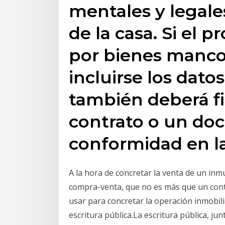
mentales y legales
de la casa. Si el p
por bienes manc
incluirse los dat
también deberá fi
contrato o un do
conformidad en la
A la hora de concretar la venta de un inm
compra-venta, que no es más que un cont
usar para concretar la operación inmobilia
escritura pública.La escritura pública, j