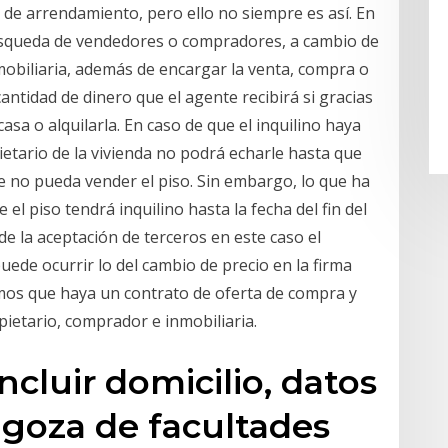
 de arrendamiento, pero ello no siempre es así. En
búsqueda de vendedores o compradores, a cambio de
mobiliaria, además de encargar la venta, compra o
cantidad de dinero que el agente recibirá si gracias
sa o alquilarla. En caso de que el inquilino haya
ietario de la vivienda no podrá echarle hasta que
ue no pueda vender el piso. Sin embargo, lo que ha
 el piso tendrá inquilino hasta la fecha del fin del
e la aceptación de terceros en este caso el
uede ocurrir lo del cambio de precio en la firma
os que haya un contrato de oferta de compra y
pietario, comprador e inmobiliaria.
ncluir domicilio, datos
 goza de facultades