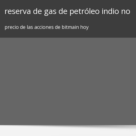
Skip
reserva de gas de petróleo indio no
to
content
precio de las acciones de bitmain hoy