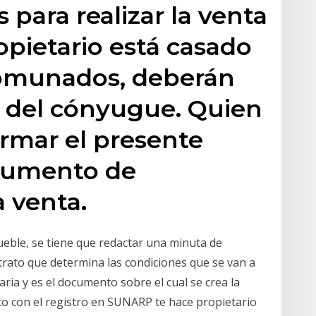
 para realizar la venta
ropietario está casado
omunados, deberán
os del cónyugue. Quien
rmar el presente
cumento de
 venta.
ueble, se tiene que redactar una minuta de
rato que determina las condiciones que se van a
ria y es el documento sobre el cual se crea la
unto con el registro en SUNARP te hace propietario