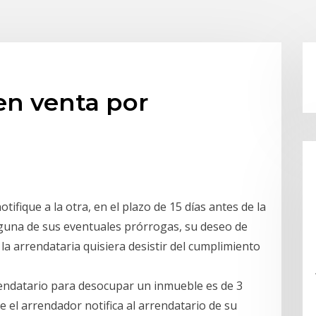
en venta por
tifique a la otra, en el plazo de 15 días antes de la
lguna de sus eventuales prórrogas, su deseo de
 la arrendataria quisiera desistir del cumplimiento
rendatario para desocupar un inmueble es de 3
e el arrendador notifica al arrendatario de su