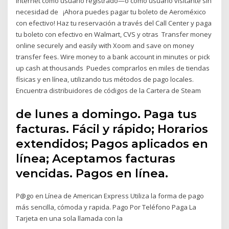
Internet como usuario registrado—o como usuario visitante sin
necesidad de ¡Ahora puedes pagar tu boleto de Aeroméxico
con efectivo! Haz tu reservación a través del Call Center y paga
tu boleto con efectivo en Walmart, CVS y otras Transfer money
online securely and easily with Xoom and save on money
transfer fees. Wire money to a bank account in minutes or pick
up cash at thousands Puedes comprarlos en miles de tiendas
físicas y en línea, utilizando tus métodos de pago locales.
Encuentra distribuidores de códigos de la Cartera de Steam
de lunes a domingo. Paga tus
facturas. Fácil y rápido; Horarios
extendidos; Pagos aplicados en
línea; Aceptamos facturas
vencidas. Pagos en línea.
P@go en Línea de American Express Utiliza la forma de pago
más sencilla, cómoda y rapida. Pago Por Teléfono Paga La
Tarjeta en una sola llamada con la