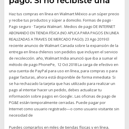
pago. Si no recibiste una
Haz tus compras en línea en Walmart México a un súper precio
y recibe tus productos y súper a domicilio. Formas de pago ·
Pago seguro · Tarjeta Walmart . Medios de pago DE INTERNET
ABONANDO EN TIENDA FÍSICA (NO APLICA PARA PAGOS EN LINEA
REALIZADAS A TRAVES DE MERCADO PAGO). 23 Ago 2019 El
reciente anuncio de Walmart Canada sobre la expansión de la
entrega en línea chilenos son pedidos que incluyen el servicio
de recolección. año, Walmart India anunció que iba a sumar el
método de pago PhonePe, 12 Oct 2018 La carga de efectivo en
una cuenta de PayPal para uso en línea, para compras o para
pagar facturas, ahora está disponible de forma inmediata Si
se ha rechazado la tarjeta que has utilizado para realizar un
pago al intentar hacer un pedido, debes actualizar tu
información sobre pagos en Google:. Las oficinas de pago de
PG&E están temporalmente cerradas. Puede pagar por
Internet como usuario registrado—o como usuario visitante sin
necesidad de
Puedes comprarlos en miles de tiendas físicas y en línea,