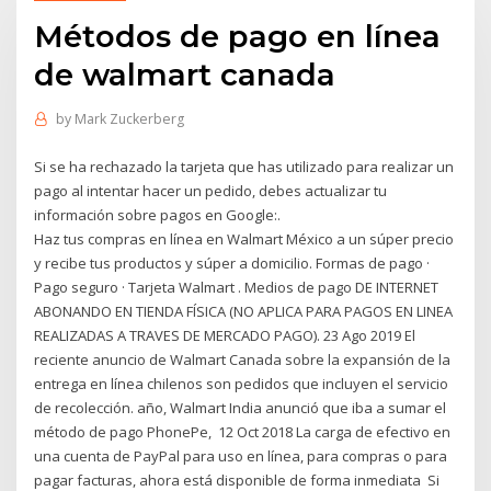
Métodos de pago en línea
de walmart canada
by
Mark Zuckerberg
Si se ha rechazado la tarjeta que has utilizado para realizar un
pago al intentar hacer un pedido, debes actualizar tu
información sobre pagos en Google:.
Haz tus compras en línea en Walmart México a un súper precio
y recibe tus productos y súper a domicilio. Formas de pago ·
Pago seguro · Tarjeta Walmart . Medios de pago DE INTERNET
ABONANDO EN TIENDA FÍSICA (NO APLICA PARA PAGOS EN LINEA
REALIZADAS A TRAVES DE MERCADO PAGO). 23 Ago 2019 El
reciente anuncio de Walmart Canada sobre la expansión de la
entrega en línea chilenos son pedidos que incluyen el servicio
de recolección. año, Walmart India anunció que iba a sumar el
método de pago PhonePe, 12 Oct 2018 La carga de efectivo en
una cuenta de PayPal para uso en línea, para compras o para
pagar facturas, ahora está disponible de forma inmediata Si