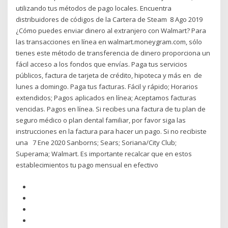
utilizando tus métodos de pago locales. Encuentra
distribuidores de códigos de la Cartera de Steam 8 Ago 2019
¿Cómo puedes enviar dinero al extranjero con Walmart? Para
las transacciones en línea en walmart.moneygram.com, sólo
tienes este método de transferencia de dinero proporciona un
fácil acceso a los fondos que envías. Paga tus servicios
públicos, factura de tarjeta de crédito, hipoteca y más en de
lunes a domingo. Paga tus facturas. Fácil y rápido; Horarios
extendidos; Pagos aplicados en línea; Aceptamos facturas
vencidas. Pagos en línea. Si recibes una factura de tu plan de
seguro médico o plan dental familiar, por favor siga las
instrucciones en la factura para hacer un pago. Si no recibiste
una 7 Ene 2020 Sanborns; Sears; Soriana/City Club;
Superama; Walmart. Es importante recalcar que en estos
establecimientos tu pago mensual en efectivo