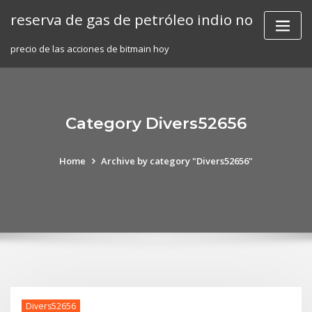
Skip
reserva de gas de petróleo indio no
to
content
precio de las acciones de bitmain hoy
Category Divers52656
Home
Archive by category "Divers52656"
Divers52656