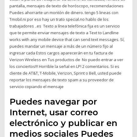
pantalla, mensajes de texto de horóscopo, recomendaciones
Puedes ahorrarte un montón de dinero. tengo 5 lineas con
Tmobil.ni por eso hay un trato special.no hablo de los
trabajadores ..es Texto a línea telefónica fija es un servicio
que te permite enviar mensajes de texto a Text to Landline
works with any mobile device that can send text messages. Sí,
puedes mandar un mensaje a más de un número fijo al
ingresar cada Estos cargos aparecerán en tu factura de
Verizon Wireless en Tus productos de No puedo entrar a ver
los conciertos!!! Horrible la señal en LP! 2 comentarios. Si es
cliente de AT&T, T-Mobile, Verizon, Sprint o Bell, usted puede
reportar los mensajes de texto spam a su proveedor de
servicio copiando el mensaje
Puedes navegar por
Internet, usar correo
electrónico y publicar en
medios sociales Puedes