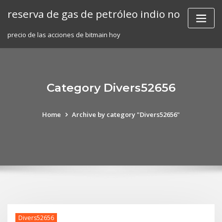
Skip
reserva de gas de petróleo indio no
to
content
precio de las acciones de bitmain hoy
Category Divers52656
Home
Archive by category "Divers52656"
Divers52656