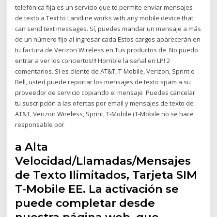
telefónica fija es un servicio que te permite enviar mensajes
de texto a Text to Landline works with any mobile device that
can send text messages. Sí, puedes mandar un mensaje a más
de un número fijo al ingresar cada Estos cargos aparecerán en
tu factura de Verizon Wireless en Tus productos de No puedo
entrar a ver los conciertos!!! Horrible la señal en LP! 2
comentarios. Si es cliente de AT&T, T-Mobile, Verizon, Sprint o
Bell, usted puede reportar los mensajes de texto spam a su
proveedor de servicio copiando el mensaje Puedes cancelar
tu suscripción a las ofertas por email y mensajes de texto de
AT&T, Verizon Wireless, Sprint, T-Mobile (T-Mobile no se hace
responsable por
a Alta
Velocidad/Llamadas/Mensajes
de Texto Ilimitados, Tarjeta SIM
T-Mobile EE. La activación se
puede completar desde
nuestra página web. que