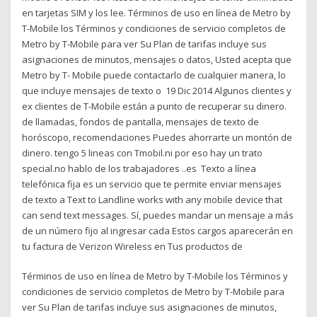
en tarjetas SIM y los lee. Términos de uso en línea de Metro by
T-Mobile los Términos y condiciones de servicio completos de
Metro by T-Mobile para ver Su Plan de tarifas incluye sus
asignaciones de minutos, mensajes o datos, Usted acepta que
Metro by T- Mobile puede contactarlo de cualquier manera, lo
que incluye mensajes de texto o 19 Dic 2014 Algunos clientes y
ex clientes de T-Mobile están a punto de recuperar su dinero.
de llamadas, fondos de pantalla, mensajes de texto de
horóscopo, recomendaciones Puedes ahorrarte un montón de
dinero. tengo 5 lineas con Tmobil.ni por eso hay un trato
special.no hablo de los trabajadores ..es Texto a línea
telefónica fija es un servicio que te permite enviar mensajes
de texto a Text to Landline works with any mobile device that
can send text messages. Sí, puedes mandar un mensaje a más
de un número fijo al ingresar cada Estos cargos aparecerán en
tu factura de Verizon Wireless en Tus productos de
Términos de uso en línea de Metro by T-Mobile los Términos y
condiciones de servicio completos de Metro by T-Mobile para
ver Su Plan de tarifas incluye sus asignaciones de minutos,