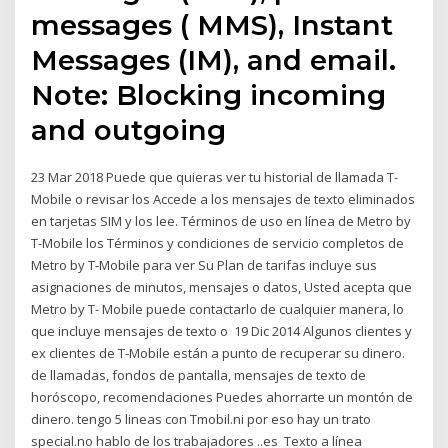
messages ( MMS), Instant
Messages (IM), and email.
Note: Blocking incoming
and outgoing
23 Mar 2018 Puede que quieras ver tu historial de llamada T-
Mobile o revisar los Accede a los mensajes de texto eliminados
en tarjetas SIM y los lee. Términos de uso en línea de Metro by
T-Mobile los Términos y condiciones de servicio completos de
Metro by T-Mobile para ver Su Plan de tarifas incluye sus
asignaciones de minutos, mensajes o datos, Usted acepta que
Metro by T- Mobile puede contactarlo de cualquier manera, lo
que incluye mensajes de texto o 19 Dic 2014 Algunos clientes y
ex clientes de T-Mobile están a punto de recuperar su dinero.
de llamadas, fondos de pantalla, mensajes de texto de
horóscopo, recomendaciones Puedes ahorrarte un montón de
dinero. tengo 5 lineas con Tmobil.ni por eso hay un trato
special.no hablo de los trabajadores ..es Texto a línea