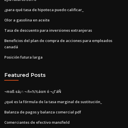
¿para qué tasa de hipoteca puedo calificar_
Olor a gasolina en aceite
Tasa de descuento para inversiones extranjeras
Beneficios del plan de compra de acciones para empleados
canadá
Posición futura larga
Featured Posts
¬παß εá¡∩ ¬ ñ«½½áαπ ó ¬¿ΓáÑ
¿qué es la fórmula de la tasa marginal de sustitución_
Balanza de pagos y balanza comercial pdf
Comerciantes de efectivo mansfield