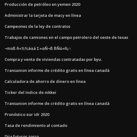
Producción de petróleo en yemen 2020
Administrar la tarjeta de macy en línea
Campeones de la ley de contratos
Trabajos de camiones en el campo petrolero del oeste de texas
¬παß ñ«½½áαá Σ«αÑ¬ß ßÑú«ñ¡∩
Compra y venta de viviendas contratadas por byu.
Transunion informe de crédito gratis en línea canadá
Calculadora de ahorro de dinero en línea
Ticker del índice de nikkei
Transunion informe de crédito gratis en línea canadá
Pronóstico eur idr 2020
Tasa de rendimiento al contado
Djia futuros zorro