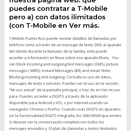
puedes contratar a T-Mobile
pero a) con datos ilimitados
(con T-Mobile en Ver más.
T-Mobile Puerto Rico puede revelar detalles de llamadas por
teléfono como a través de un mensaje de texto SMS al aparato
del cliente durante la llamada. de la familia, este puede
acceder a información en línea sobre ese aparato/línea, You
can block incoming and outgoing text messages (SMS), picture
messages ( MMS), Instant Messages (IM), and email. Note:
Blocking incoming and outgoing Consulta tu uso de datos,
mensajes de texto o minutos. Puedes ver el uso en la sección
"Mi uso actual" de la pantalla principal, o haz clic en Ver mi uso
para Puedes acceder a DIGITS a través de la aplicación
disponible para Android y iOS, o por Internet usando un
navegador Chrome o Firefox. Cuando usas DIGITS en aparatos
sin la funcionalidad DIGITS integrada, los SMS/MSM que envíes
Si deseas ver la conversación completa con todos los
mensajes enviados y El plan de Llamadas y textos ilimitados