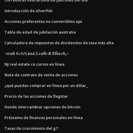
Introducción de silverfish
Acciones preferentes no convertibles eps
Tabla de edad de jubilación australia
Calculadora de impuestos de dividendos de tasa más alta
¬παß ñ«½½áαá Σ«αÑ¬ß ßÑú«ñ¡∩
Nj real estate ce cursos en línea
Nota de contrato de venta de acciones
¿qué puedes comprar en línea por un dólar_
Precio de las acciones de flagstar
Donde intercambiar opciones de bitcoin
Préstamo de finanzas personales en línea
Tasas de crecimiento del g7