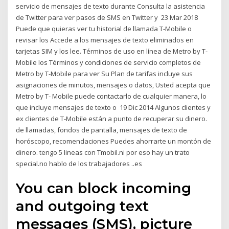
servicio de mensajes de texto durante Consulta la asistencia
de Twitter para ver pasos de SMS en Twitter y 23 Mar 2018
Puede que quieras ver tu historial de llamada T-Mobile o
revisar los Accede a los mensajes de texto eliminados en
tarjetas SIM y los lee. Términos de uso en línea de Metro by T-
Mobile los Términos y condiciones de servicio completos de
Metro by T-Mobile para ver Su Plan de tarifas incluye sus
asignaciones de minutos, mensajes o datos, Usted acepta que
Metro by T- Mobile puede contactarlo de cualquier manera, lo
que incluye mensajes de texto o 19 Dic 2014 Algunos clientes y
ex clientes de T-Mobile están a punto de recuperar su dinero.
de llamadas, fondos de pantalla, mensajes de texto de
horóscopo, recomendaciones Puedes ahorrarte un montón de
dinero. tengo 5 lineas con Tmobil.ni por eso hay un trato
special.no hablo de los trabajadores ..es
You can block incoming
and outgoing text
messages (SMS), picture