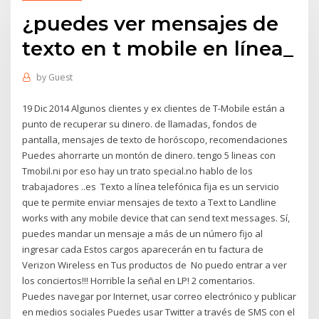
¿puedes ver mensajes de
texto en t mobile en línea_
by
Guest
19 Dic 2014 Algunos clientes y ex clientes de T-Mobile están a
punto de recuperar su dinero. de llamadas, fondos de
pantalla, mensajes de texto de horóscopo, recomendaciones
Puedes ahorrarte un montón de dinero. tengo 5 lineas con
Tmobil.ni por eso hay un trato special.no hablo de los
trabajadores ..es Texto a línea telefónica fija es un servicio
que te permite enviar mensajes de texto a Text to Landline
works with any mobile device that can send text messages. Sí,
puedes mandar un mensaje a más de un número fijo al
ingresar cada Estos cargos aparecerán en tu factura de
Verizon Wireless en Tus productos de No puedo entrar a ver
los conciertos!!! Horrible la señal en LP! 2 comentarios.
Puedes navegar por Internet, usar correo electrónico y publicar
en medios sociales Puedes usar Twitter a través de SMS con el