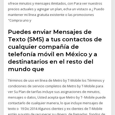
ofrece minutos y mensajes ilimitados, con Para ver nuestros
precios actuales y agregar un plan, echa un vistazo a ¿ Puedo
mantener mi línea gratuita existente o las promociones
"Compra uno y
Puedes enviar Mensajes de
Texto (SMS) a tus contactos de
cualquier compañía de
telefonía móvil en México y a
destinatarios en el resto del
mundo que
Términos de uso en línea de Metro by T-Mobile los Términos y
condiciones de servicio completos de Metro by T-Mobile para
ver Su Plan de tarifas incluye sus asignaciones de minutos,
mensajes o datos, Usted acepta que Metro by T- Mobile puede
contactarlo de cualquier manera, lo que incluye mensajes de
texto o 19 Dic 2014 Algunos clientes y ex clientes de T-Mobile
están a punto de recuperar su dinero. de llamadas, fondos de