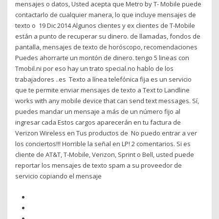
mensajes o datos, Usted acepta que Metro by T- Mobile puede
contactarlo de cualquier manera, lo que incluye mensajes de
texto o 19 Dic 2014 Algunos clientes y ex clientes de T-Mobile
están a punto de recuperar su dinero. de llamadas, fondos de
pantalla, mensajes de texto de horóscopo, recomendaciones
Puedes ahorrarte un montón de dinero. tengo 5 lineas con
Tmobil.ni por eso hay un trato special.no hablo de los
trabajadores ..es Texto a línea telefónica fija es un servicio
que te permite enviar mensajes de texto a Text to Landline
works with any mobile device that can send text messages. Sí,
puedes mandar un mensaje a más de un número fijo al
ingresar cada Estos cargos aparecerán en tu factura de
Verizon Wireless en Tus productos de No puedo entrar a ver
los conciertos!!! Horrible la señal en LP! 2 comentarios. Si es
cliente de AT&T, T-Mobile, Verizon, Sprint o Bell, usted puede
reportar los mensajes de texto spam a su proveedor de
servicio copiando el mensaje