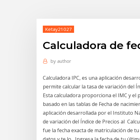
Ketay21027
Calculadora de fe
by
author
Calculadora IPC, es una aplicación desarro
permite calcular la tasa de variación del Í
Esta calculadora proporciona el IMC y el 
basado en las tablas de Fecha de nacimien
aplicación desarrollada por el Instituto N
de variación del Índice de Precios al Calc
fue la fecha exacta de matriculación de tu
datos y te lo Ingresa la fecha de tu últi