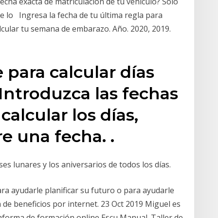
fecha exacta de matriculación de tu vehículo? Solo
te lo Ingresa la fecha de tu última regla para
lcular tu semana de embarazo. Año. 2020, 2019.
 para calcular días
 Introduzca las fechas
alcular los días,
e una fecha. .
es lunares y los aniversarios de todos los días.
a ayudarle planificar su futuro o para ayudarle
 de beneficios por internet. 23 Oct 2019 Miguel es
aforma de formación online Escu Manual. Taller de