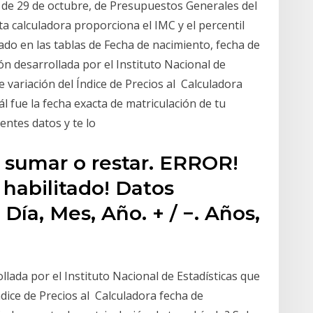
 de 29 de octubre, de Presupuestos Generales del
a calculadora proporciona el IMC y el percentil
do en las tablas de Fecha de nacimiento, fecha de
ón desarrollada por el Instituto Nacional de
e variación del Índice de Precios al Calculadora
l fue la fecha exacta de matriculación de tu
ientes datos y te lo
: sumar o restar. ERROR!
 habilitado! Datos
. Día, Mes, Año. + / −. Años,
llada por el Instituto Nacional de Estadísticas que
Índice de Precios al Calculadora fecha de