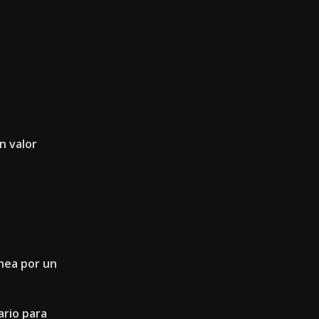
n valor
nea por un
ario para