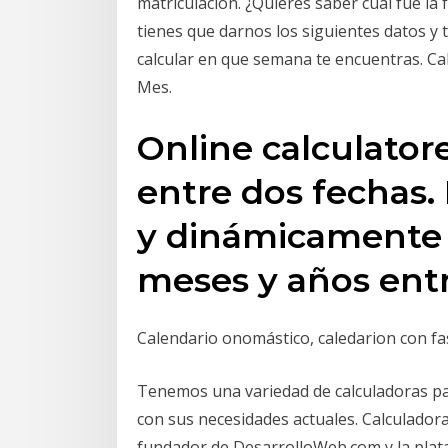
matriculación. ¿Quieres saber cuál fue la 
tienes que darnos los siguientes datos y 
calcular en que semana te encuentras. Ca
Mes.
Online calculatore
entre dos fechas.
y dinámicamente c
meses y años entr
Calendario onomástico, caledarion con fas
Tenemos una variedad de calculadoras par
con sus necesidades actuales. Calculadora
fundador de DesarrolloWeb.com y la plat