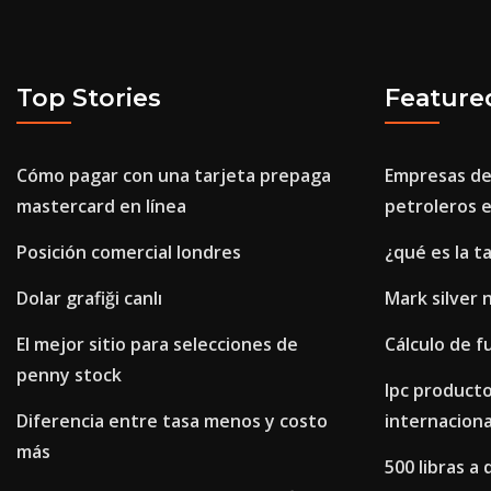
Top Stories
Feature
Cómo pagar con una tarjeta prepaga
Empresas de
mastercard en línea
petroleros 
Posición comercial londres
¿qué es la t
Dolar grafiği canlı
Mark silver 
El mejor sitio para selecciones de
Cálculo de f
penny stock
Ipc product
Diferencia entre tasa menos y costo
internaciona
más
500 libras a