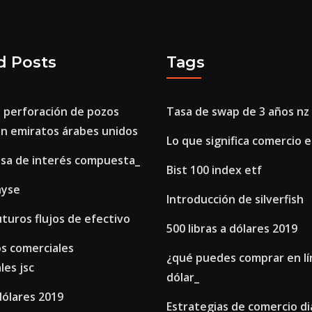
d Posts
Tags
 perforación de pozos
Tasa de swap de 3 años nz
en emiratos árabes unidos
Lo que significa comercio e
asa de interés compuesta_
Bist 100 index etf
nyse
Introducción de silverfish
uturos flujos de efectivo
500 libras a dólares 2019
os comerciales
¿qué puedes comprar en lí
les jsc
dólar_
 dólares 2019
Estrategias de comercio di