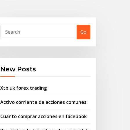
Go
New Posts
Xtb uk forex trading
Activo corriente de acciones comunes
Cuanto comprar acciones en facebook