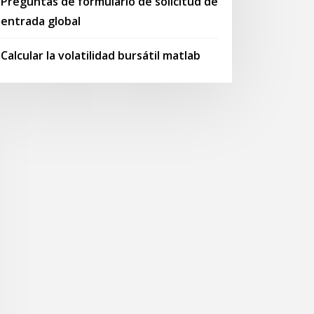
Preguntas de formulario de solicitud de
entrada global
Calcular la volatilidad bursátil matlab