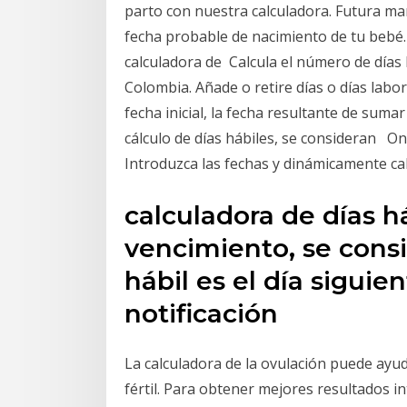
parto con nuestra calculadora. Futura mam
fecha probable de nacimiento de tu bebé.
calculadora de Calcula el número de días 
Colombia. Añade o retire días o días labo
fecha inicial, la fecha resultante de sumar 
cálculo de días hábiles, se consideran Onl
Introduzca las fechas y dinámicamente cal
calculadora de días há
vencimiento, se consi
hábil es el día siguie
notificación
La calculadora de la ovulación puede ayu
fértil. Para obtener mejores resultados in