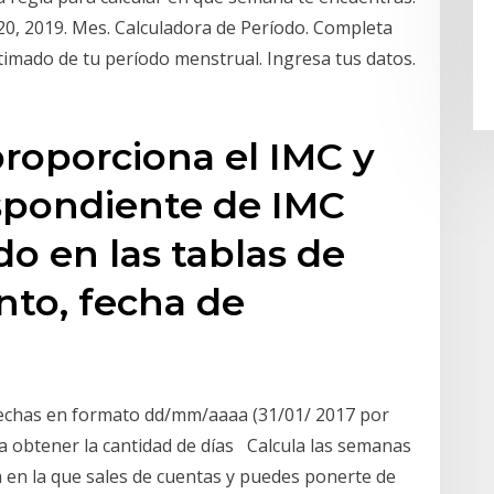
0, 2019. Mes. Calculadora de Período. Completa
timado de tu período menstrual. Ingresa tus datos.
proporciona el IMC y
espondiente de IMC
do en las tablas de
nto, fecha de
 fechas en formato dd/mm/aaaa (31/01/ 2017 por
ra obtener la cantidad de días Calcula las semanas
a en la que sales de cuentas y puedes ponerte de