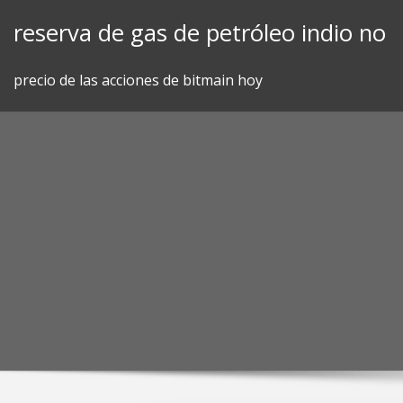
Skip
reserva de gas de petróleo indio no
to
content
precio de las acciones de bitmain hoy