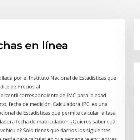
chas en línea
llada por el Instituto Nacional de Estadísticas que
ndice de Precios al
percentil correspondiente de IMC para la edad
to, fecha de medición. Calculadora IPC, es una
acional de Estadísticas que permite calcular la tasa
uladora fecha de matriculación. ¿Quieres saber cuál
 vehículo? Solo tienes que darnos los siguientes
ma regla para calcular en que semana te encuentras.