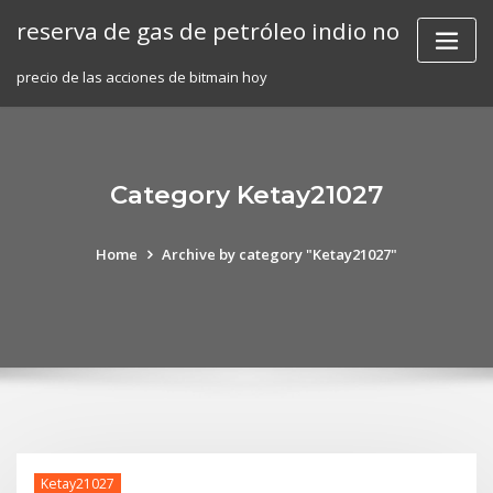
Skip
reserva de gas de petróleo indio no
to
content
precio de las acciones de bitmain hoy
Category Ketay21027
Home
Archive by category "Ketay21027"
Ketay21027