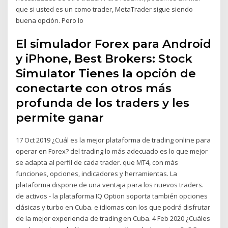
que si usted es un como trader, MetaTrader sigue siendo
buena opción. Pero lo
El simulador Forex para Android
y iPhone, Best Brokers: Stock
Simulator Tienes la opción de
conectarte con otros más
profunda de los traders y les
permite ganar
17 Oct 2019 ¿Cuál es la mejor plataforma de trading online para
operar en Forex? del trading lo más adecuado es lo que mejor
se adapta al perfil de cada trader. que MT4, con más
funciones, opciones, indicadores y herramientas. La
plataforma dispone de una ventaja para los nuevos traders.
de activos - la plataforma IQ Option soporta también opciones
clásicas y turbo en Cuba. e idiomas con los que podrá disfrutar
de la mejor experiencia de trading en Cuba. 4 Feb 2020 ¿Cuáles