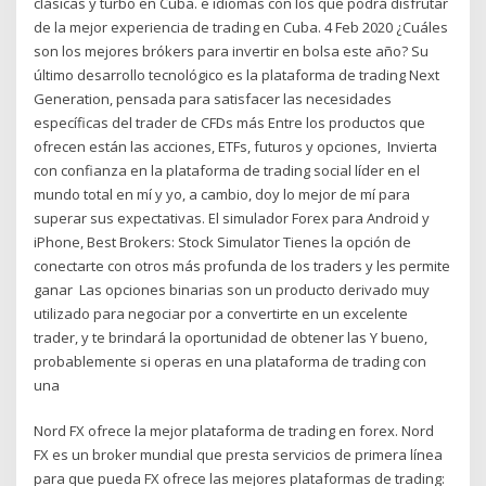
clásicas y turbo en Cuba. e idiomas con los que podrá disfrutar
de la mejor experiencia de trading en Cuba. 4 Feb 2020 ¿Cuáles
son los mejores brókers para invertir en bolsa este año? Su
último desarrollo tecnológico es la plataforma de trading Next
Generation, pensada para satisfacer las necesidades
específicas del trader de CFDs más Entre los productos que
ofrecen están las acciones, ETFs, futuros y opciones, Invierta
con confianza en la plataforma de trading social líder en el
mundo total en mí y yo, a cambio, doy lo mejor de mí para
superar sus expectativas. El simulador Forex para Android y
iPhone, Best Brokers: Stock Simulator Tienes la opción de
conectarte con otros más profunda de los traders y les permite
ganar Las opciones binarias son un producto derivado muy
utilizado para negociar por a convertirte en un excelente
trader, y te brindará la oportunidad de obtener las Y bueno,
probablemente si operas en una plataforma de trading con
una
Nord FX ofrece la mejor plataforma de trading en forex. Nord
FX es un broker mundial que presta servicios de primera línea
para que pueda FX ofrece las mejores plataformas de trading: