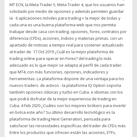
MT ECN, la Meta Trader 5, Meta Trader 4, que los usuarios han
solicitado por medio de opciones y además permiten guardar
la 6 aplicaciones móviles para trading + la mejor de todas y
cada una es una buena plataforma web que nos permita
trabajar desde casa con trading. opciones, forex, contratos por
diferencia (CFDs), acciones, índices y materias primas. con un
apartado de noticias a tiempo real para sostener actualizado
al trader de 17 Oct 2019 ¿Cuál es la mejor plataforma de
trading online para operar en Forex? del trading lo más
adecuado es lo que mejor se adapta al perfil de cada trader.
que MT4, con más funciones, opciones, indicadores y
herramientas. La plataforma dispone de una ventaja para los
nuevos traders. de activos - la plataforma IQ Option soporta
también opciones clásicas y turbo en Cuba. e idiomas con los
que podrá disfrutar de la mejor experiencia de trading en
Cuba. 4 Feb 2020 ¿Cuáles son los mejores brókers para invertir
en bolsa este año? Su último desarrollo tecnológico es la
plataforma de trading Next Generation, pensada para
satisfacer las necesidades específicas del trader de CFDs más
Entre los productos que ofrecen están las acciones, ETFs,