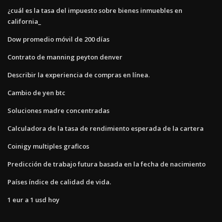
¿cuál es la tasa del impuesto sobre bienes inmuebles en
california_
Dow promedio móvil de 200 días
Contrato de manning peyton denver
Describir la experiencia de compras en línea.
Cambio de yen btc
Soluciones madre concentradas
Calculadora de la tasa de rendimiento esperada de la cartera
Coinigy multiples graficos
Predicción de trabajo futura basada en la fecha de nacimiento
Países índice de calidad de vida.
1 eur a 1 usd hoy