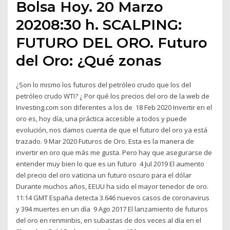
Bolsa Hoy. 20 Marzo
20208:30 h. SCALPING:
FUTURO DEL ORO. Futuro
del Oro: ¿Qué zonas
¿Son lo mismo los futuros del petróleo crudo que los del
petróleo crudo WTI? ¿ Por qué los precios del oro de la web de
Investing.com son diferentes a los de 18 Feb 2020 Invertir en el
oro es, hoy día, una práctica accesible a todos y puede
evolución, nos damos cuenta de que el futuro del oro ya está
trazado. 9 Mar 2020 Futuros de Oro. Esta es la manera de
invertir en oro que más me gusta. Pero hay que asegurarse de
entender muy bien lo que es un futuro 4 Jul 2019 El aumento
del precio del oro vaticina un futuro oscuro para el dólar
Durante muchos años, EEUU ha sido el mayor tenedor de oro.
11:14 GMT España detecta 3.646 nuevos casos de coronavirus
y 394 muertes en un día 9 Ago 2017 El lanzamiento de futuros
del oro en renminbis, en subastas de dos veces al día en el