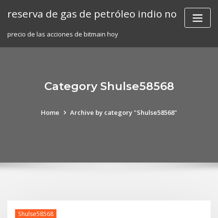
Skip
reserva de gas de petróleo indio no
to
content
precio de las acciones de bitmain hoy
Category Shulse58568
Home
Archive by category "Shulse58568"
Shulse58568