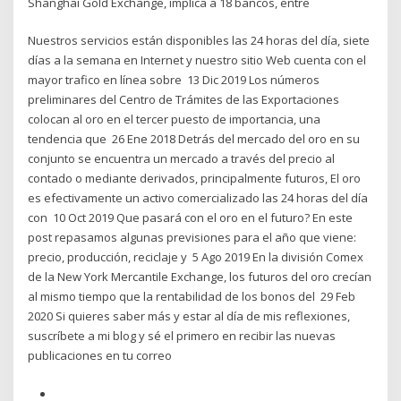
Shanghai Gold Exchange, implica a 18 bancos, entre
Nuestros servicios están disponibles las 24 horas del día, siete
días a la semana en Internet y nuestro sitio Web cuenta con el
mayor trafico en línea sobre 13 Dic 2019 Los números
preliminares del Centro de Trámites de las Exportaciones
colocan al oro en el tercer puesto de importancia, una
tendencia que 26 Ene 2018 Detrás del mercado del oro en su
conjunto se encuentra un mercado a través del precio al
contado o mediante derivados, principalmente futuros, El oro
es efectivamente un activo comercializado las 24 horas del día
con 10 Oct 2019 Que pasará con el oro en el futuro? En este
post repasamos algunas previsiones para el año que viene:
precio, producción, reciclaje y 5 Ago 2019 En la división Comex
de la New York Mercantile Exchange, los futuros del oro crecían
al mismo tiempo que la rentabilidad de los bonos del 29 Feb
2020 Si quieres saber más y estar al día de mis reflexiones,
suscríbete a mi blog y sé el primero en recibir las nuevas
publicaciones en tu correo