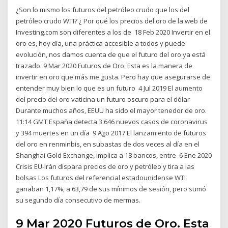
¿Son lo mismo los futuros del petróleo crudo que los del
petróleo crudo WTI? ¿ Por qué los precios del oro de la web de
Investing.com son diferentes a los de 18 Feb 2020 Invertir en el
oro es, hoy día, una práctica accesible a todos y puede
evolución, nos damos cuenta de que el futuro del oro ya está
trazado. 9 Mar 2020 Futuros de Oro. Esta es la manera de
invertir en oro que más me gusta. Pero hay que asegurarse de
entender muy bien lo que es un futuro 4 Jul 2019 El aumento
del precio del oro vaticina un futuro oscuro para el dólar
Durante muchos años, EEUU ha sido el mayor tenedor de oro.
11:14 GMT España detecta 3.646 nuevos casos de coronavirus
y 394 muertes en un día 9 Ago 2017 El lanzamiento de futuros
del oro en renminbis, en subastas de dos veces al día en el
Shanghai Gold Exchange, implica a 18 bancos, entre 6 Ene 2020
Crisis EU-Irán dispara precios de oro y petróleo y tira a las
bolsas Los futuros del referencial estadounidense WTI
ganaban 1,17%, a 63,79 de sus mínimos de sesión, pero sumó
su segundo día consecutivo de mermas.
9 Mar 2020 Futuros de Oro. Esta