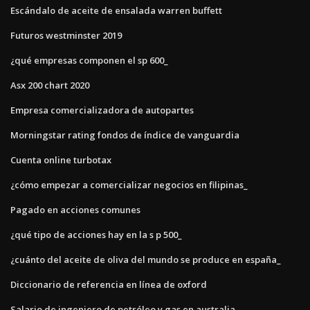
Escándalo de aceite de ensalada warren buffett
Futuros westminster 2019
¿qué empresas componen el sp 600_
Asx 200 chart 2020
Empresa comercializadora de autopartes
Morningstar rating fondos de índice de vanguardia
Cuenta online turbotax
¿cómo empezar a comercializar negocios en filipinas_
Pagado en acciones comunes
¿qué tipo de acciones hay en la s p 500_
¿cuánto del aceite de oliva del mundo se produce en españa_
Diccionario de referencia en línea de oxford
Salario de ingeniero de petróleo y gas en australia