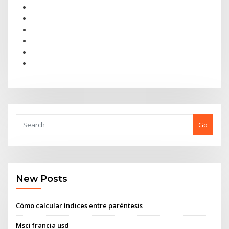
Go
New Posts
Cómo calcular índices entre paréntesis
Msci francia usd