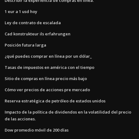
Describir la experiencia de compras en línea.
1 eur a 1 usd hoy
Ley de contrato de escalada
Cad konstrukteur ils erfahrungen
Posición futura larga
¿qué puedes comprar en línea por un dólar_
Tasas de impuestos en américa con el tiempo
Sitio de compras en línea precio más bajo
Cómo ver precios de acciones pre mercado
Reserva estratégica de petróleo de estados unidos
Impacto de la política de dividendos en la volatilidad del precio
de las acciones.
Dow promedio móvil de 200 días