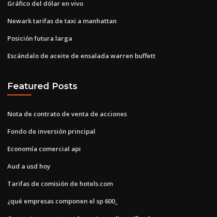
Gráfico del dólar en vivo
Newark tarifas de taxi a manhattan
Posición futura larga
Escándalo de aceite de ensalada warren buffett
Featured Posts
Nota de contrato de venta de acciones
Fondo de inversión principal
Economía comercial api
Aud a usd hoy
Tarifas de comisión de hotels.com
¿qué empresas componen el sp 600_