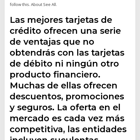
follow this. About See All.
Las mejores tarjetas de
crédito ofrecen una serie
de ventajas que no
obtendrás con las tarjetas
de débito ni ningún otro
producto financiero.
Muchas de ellas ofrecen
descuentos, promociones
y seguros. La oferta en el
mercado es cada vez más
competitiva, las entidades
incluyen suculentas