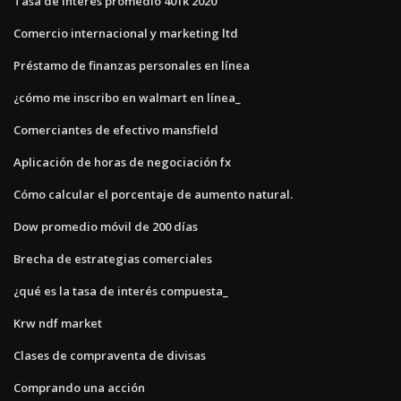
Tasa de interés promedio 401k 2020
Comercio internacional y marketing ltd
Préstamo de finanzas personales en línea
¿cómo me inscribo en walmart en línea_
Comerciantes de efectivo mansfield
Aplicación de horas de negociación fx
Cómo calcular el porcentaje de aumento natural.
Dow promedio móvil de 200 días
Brecha de estrategias comerciales
¿qué es la tasa de interés compuesta_
Krw ndf market
Clases de compraventa de divisas
Comprando una acción