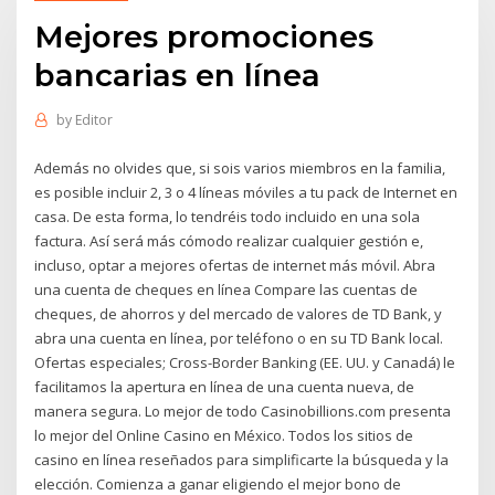
Mejores promociones
bancarias en línea
by
Editor
Además no olvides que, si sois varios miembros en la familia,
es posible incluir 2, 3 o 4 líneas móviles a tu pack de Internet en
casa. De esta forma, lo tendréis todo incluido en una sola
factura. Así será más cómodo realizar cualquier gestión e,
incluso, optar a mejores ofertas de internet más móvil. Abra
una cuenta de cheques en línea Compare las cuentas de
cheques, de ahorros y del mercado de valores de TD Bank, y
abra una cuenta en línea, por teléfono o en su TD Bank local.
Ofertas especiales; Cross-Border Banking (EE. UU. y Canadá) le
facilitamos la apertura en línea de una cuenta nueva, de
manera segura. Lo mejor de todo Casinobillions.com presenta
lo mejor del Online Casino en México. Todos los sitios de
casino en línea reseñados para simplificarte la búsqueda y la
elección. Comienza a ganar eligiendo el mejor bono de