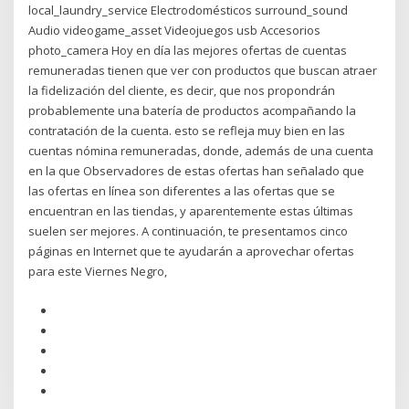
local_laundry_service Electrodomésticos surround_sound
Audio videogame_asset Videojuegos usb Accesorios
photo_camera Hoy en día las mejores ofertas de cuentas
remuneradas tienen que ver con productos que buscan atraer
la fidelización del cliente, es decir, que nos propondrán
probablemente una batería de productos acompañando la
contratación de la cuenta. esto se refleja muy bien en las
cuentas nómina remuneradas, donde, además de una cuenta
en la que Observadores de estas ofertas han señalado que
las ofertas en línea son diferentes a las ofertas que se
encuentran en las tiendas, y aparentemente estas últimas
suelen ser mejores. A continuación, te presentamos cinco
páginas en Internet que te ayudarán a aprovechar ofertas
para este Viernes Negro,