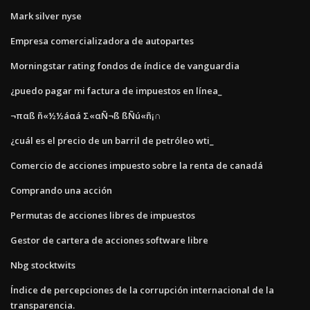
Mark silver nyse
Empresa comercializadora de autopartes
Morningstar rating fondos de índice de vanguardia
¿puedo pagar mi factura de impuestos en línea_
¬παß ñ«½½áαá Σ«αÑ¬ß ßÑú«ñ¡∩
¿cuál es el precio de un barril de petróleo wti_
Comercio de acciones impuesto sobre la renta de canadá
Comprando una acción
Permutas de acciones libres de impuestos
Gestor de cartera de acciones software libre
Nbg stocktwits
Índice de percepciones de la corrupción internacional de la
transparencia.