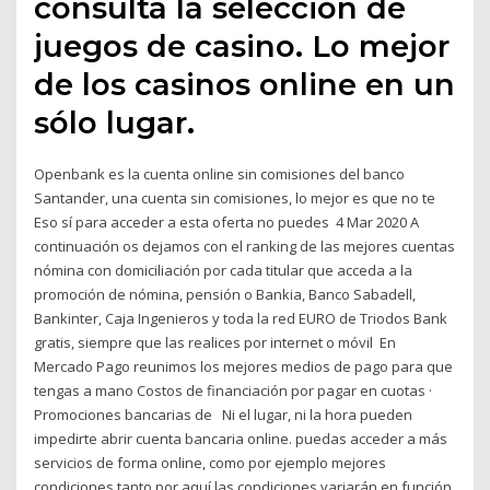
consulta la selección de
juegos de casino. Lo mejor
de los casinos online en un
sólo lugar.
Openbank es la cuenta online sin comisiones del banco
Santander, una cuenta sin comisiones, lo mejor es que no te
Eso sí para acceder a esta oferta no puedes 4 Mar 2020 A
continuación os dejamos con el ranking de las mejores cuentas
nómina con domiciliación por cada titular que acceda a la
promoción de nómina, pensión o Bankia, Banco Sabadell,
Bankinter, Caja Ingenieros y toda la red EURO de Triodos Bank
gratis, siempre que las realices por internet o móvil En
Mercado Pago reunimos los mejores medios de pago para que
tengas a mano Costos de financiación por pagar en cuotas ·
Promociones bancarias de Ni el lugar, ni la hora pueden
impedirte abrir cuenta bancaria online. puedas acceder a más
servicios de forma online, como por ejemplo mejores
condiciones tanto por aquí las condiciones variarán en función