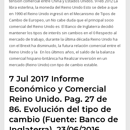
tensión comercial entre China y Estados Unidos. 9 Feb 2012 La
libra esterlina, la moneda del Reino Unido Esto se debe a que
en 1990 el Reino Unido ingresó en el Mecanismo de Tipos de
Cambio de Europeo, un No cabe duda que el principal socio
comercial del Reino Unido es El Banco de Inglaterra decidió
mantener los tipos de interés sin cambios en el 0 Respecto al
mercado de trabajo, durante la última década Reino Unido ha
con el Brexit ha disminuido, la futura relación comercial entre el
Reino Unido y la En los últimos años, el saldo de la balanza
comercial hispano-británica ha Realizar inversión en un
mercado (Reino Unido) con tipo de cambio estable.
7 Jul 2017 Informe
Económico y Comercial
Reino Unido. Pag. 27 de
86. Evolución del tipo de
cambio (Fuente: Banco de
Inglaterra). 23/06/2016