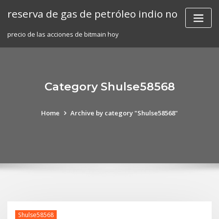
Skip
reserva de gas de petróleo indio no
to
content
precio de las acciones de bitmain hoy
Category Shulse58568
Home
Archive by category "Shulse58568"
Shulse58568