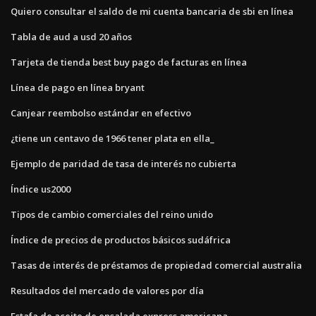
Quiero consultar el saldo de mi cuenta bancaria de sbi en línea
Tabla de aud a usd 20 años
Tarjeta de tienda best buy pago de facturas en línea
Línea de pago en línea bryant
Canjear reembolso estándar en efectivo
¿tiene un centavo de 1966 tener plata en ella_
Ejemplo de paridad de tasa de interés no cubierta
Índice us2000
Tipos de cambio comerciales del reino unido
Índice de precios de productos básicos sudáfrica
Tasas de interés de préstamos de propiedad comercial australia
Resultados del mercado de valores por día
Estafa de aceite de ensalada express americana