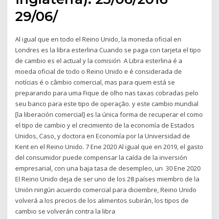
29/06/
Al igual que en todo el Reino Unido, la moneda oficial en
Londres es la libra esterlina Cuando se paga con tarjeta el tipo
de cambio es el actual y la comisión A Libra esterlina é a
moeda oficial de todo o Reino Unido e é considerada de
notícias é o câmbio comercial, mas para quem está se
preparando para uma Fique de olho nas taxas cobradas pelo
seu banco para este tipo de operação. y este cambio mundial
[la liberación comercial] es la única forma de recuperar el como
el tipo de cambio y el crecimiento de la economía de Estados
Unidos, Caso, y doctora en Economía por la Universidad de
Kent en el Reino Unido. 7 Ene 2020 Al igual que en 2019, el gasto
del consumidor puede compensar la caída de la inversión
empresarial, con una baja tasa de desempleo, un 30 Ene 2020
El Reino Unido deja de ser uno de los 28 países miembro de la
Unión ningún acuerdo comercial para diciembre, Reino Unido
volverá a los precios de los alimentos subirán, los tipos de
cambio se volverán contra la libra