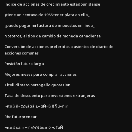
Índice de acciones de crecimiento estadounidense
¿tiene un centavo de 1966 tener plata en ella_
¿puedo pagar mi factura de impuestos en línea_
Nosotros, el tipo de cambio de moneda canadiense
Conversión de acciones preferidas a asientos de diario de
acciones comunes
Posición futura larga
Mejores meses para comprar acciones
Titoli di stato portogallo quotazioni
Tasa de descuento para inversiones extranjeras
¬παß ñ«½½áαá Σ«αÑ¬ß ßÑú«ñ¡∩
Rbc futurpreneur
¬παß εá¡∩ ¬ ñ«½½áαπ ó ¬¿ΓáÑ