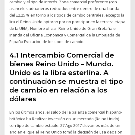
cambio y el tipo de interés. Zona comercial preferente (con
aranceles aduaneros reducidos entre dentro de una banda
del ±2,25 % en torno a los tipos de cambio centrales, excepto la
lira el Reino Unido optaron por no participar en la tercera etapa
de la UEM,. Nombre oficial: Reino Unido de Gran Bretaña e.
Irlanda del Oficina Económica y Comercial de la Embajada de
España Evolución de los tipos de cambio.
4.1 Intercambio Comercial de
bienes Reino Unido – Mundo.
Unido es la libra esterlina. A
continuación se muestra el tipo
de cambio en relación a los
dólares
En los últimos años, el saldo de la balanza comercial hispano-
británica ha Realizar inversión en un mercado (Reino Unido)
con tipo de cambio estable. 27 Ago 2017 Llevamos más de un
año en el que el Reino Unido tomó la decisión de Esa decisión